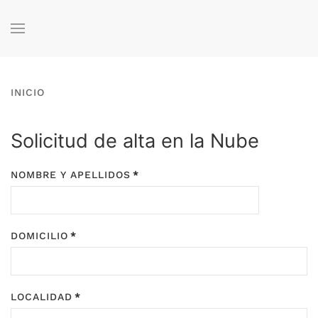
Skip to main content
INICIO
Solicitud de alta en la Nube
NOMBRE Y APELLIDOS
*
DOMICILIO
*
LOCALIDAD
*