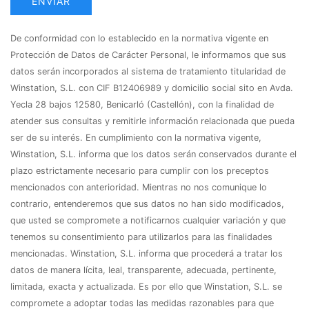
ENVIAR
De conformidad con lo establecido en la normativa vigente en
Protección de Datos de Carácter Personal, le informamos que sus
datos serán incorporados al sistema de tratamiento titularidad de
Winstation, S.L. con CIF B12406989 y domicilio social sito en Avda.
Yecla 28 bajos 12580, Benicarló (Castellón), con la finalidad de
atender sus consultas y remitirle información relacionada que pueda
ser de su interés. En cumplimiento con la normativa vigente,
Winstation, S.L. informa que los datos serán conservados durante el
plazo estrictamente necesario para cumplir con los preceptos
mencionados con anterioridad. Mientras no nos comunique lo
contrario, entenderemos que sus datos no han sido modificados,
que usted se compromete a notificarnos cualquier variación y que
tenemos su consentimiento para utilizarlos para las finalidades
mencionadas. Winstation, S.L. informa que procederá a tratar los
datos de manera lícita, leal, transparente, adecuada, pertinente,
limitada, exacta y actualizada. Es por ello que Winstation, S.L. se
compromete a adoptar todas las medidas razonables para que